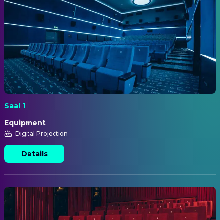
Saal 1
Equipment
Digital Projection
Details