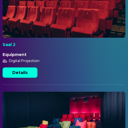
Saal 2
Equipment
Digital Projection
Details