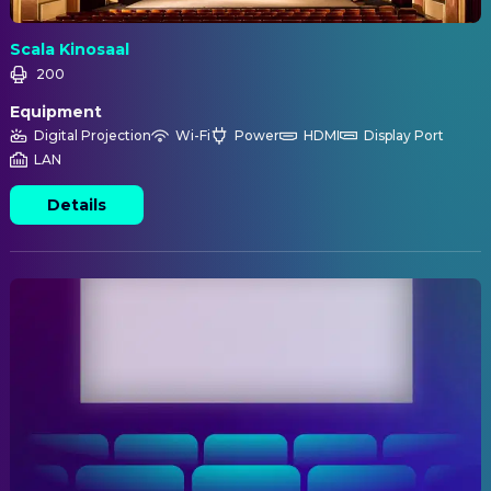
Scala Kinosaal
200
Equipment
Digital Projection
Wi-Fi
Power
HDMI
Display Port
LAN
Details