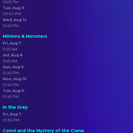
06:15 PM
Tue, Aug 11
09:00 PM
Wed, Aug 12
12:45 PM
Minions & Monsters
Fri, Aug 7
11:45 AM
Sat, Aug 8
11:45 AM
Sun, Aug 9
01:45 PM
Mon, Aug 10
01:45 PM
Tue, Aug 11
01:45 PM
In the Grey
Fri, Aug 7
01:30 PM
Conni and the Mystery of the Crane