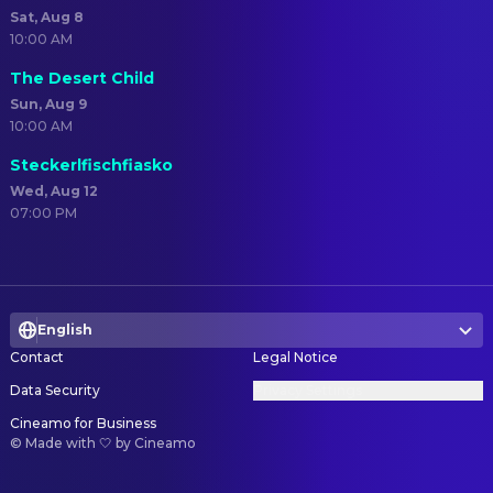
Sat, Aug 8
10:00 AM
The Desert Child
Sun, Aug 9
10:00 AM
Steckerlfischfiasko
Wed, Aug 12
07:00 PM
English
Contact
Legal Notice
Data Security
Privacy Settings
Cineamo for Business
©
Made with 🤍 by Cineamo