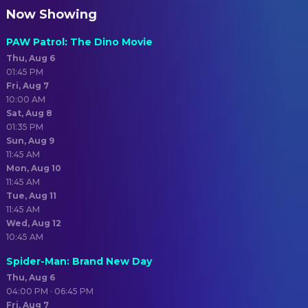
Now Showing
PAW Patrol: The Dino Movie
Thu, Aug 6
01:45 PM
Fri, Aug 7
10:00 AM
Sat, Aug 8
01:35 PM
Sun, Aug 9
11:45 AM
Mon, Aug 10
11:45 AM
Tue, Aug 11
11:45 AM
Wed, Aug 12
10:45 AM
Spider-Man: Brand New Day
Thu, Aug 6
04:00 PM · 06:45 PM
Fri, Aug 7