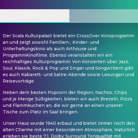
ABOUT
PRICES
Der Scala Kulturpalast bietet ein CrossOver Kinoprogramm
an und zeigt sowohl Familien-, Kinder- und
Unterhaltungskino als auch Arthouse und
Programmkinofilme. Ebenso veranstalten wir ein
reichhaltiges Kulturprogramm: Von Konzerten über Jazz,
Soul, Klassik, Rock & Pop und Singer und Songwritern gibt
es auch Kabarett- und Satire-Abende sowie Lesungen und
Reisevorträge.
Neben dem besten Popcorn der Region, Nachos, Chips
und je Menge Süßigkeiten, bieten wir auch Brezeln, Pizza
und Flammkuchen an, die wir gerne an einen unserer
Tische zum Platz im Saal bringen.
Unser Haus wurde 1940 erbaut und bietet immer noch den
alten Charme mit einer besonderen Atmosphäre. Natürlich
erleben sie beste 7.1. Dolby Surround Tonqualität mit