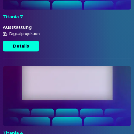
Titania 7
Ausstattung
Digitalprojektion
Details
Titania 4