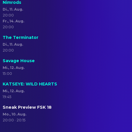
Nimrods
Di., 11. Aug.
20:00
Fr., 14. Aug.
20:00
The Terminator
Di., 11. Aug.
20:00
Savage House
Mi., 12. Aug.
15:00
KATSEYE: WILD HEARTS
Mi., 12. Aug.
19:45
Sneak Preview FSK 18
Mo., 10. Aug.
20:00 · 20:15