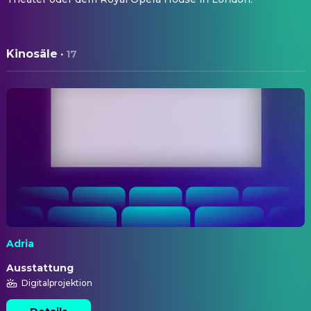
Kinosäle
·
17
Adria
Ausstattung
Digitalprojektion