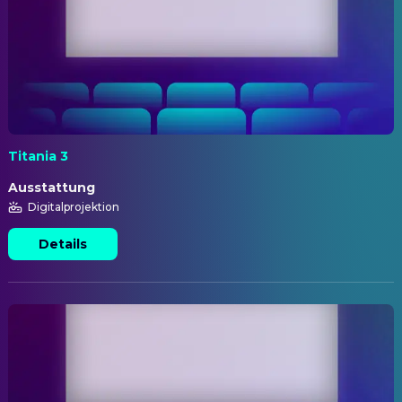
Titania 3
Ausstattung
Digitalprojektion
Details