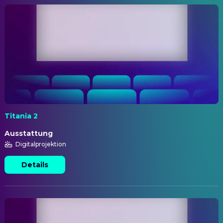
Titania 2
Ausstattung
Digitalprojektion
Details