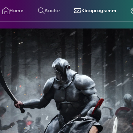
Home
Suche
Kinoprogramm
ie Odyssee