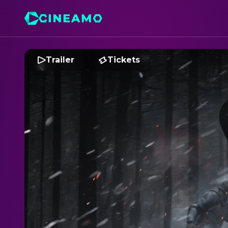
Trailer
Tickets
D