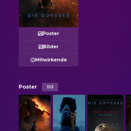
Poster
Bilder
Mitwirkende
Poster
153