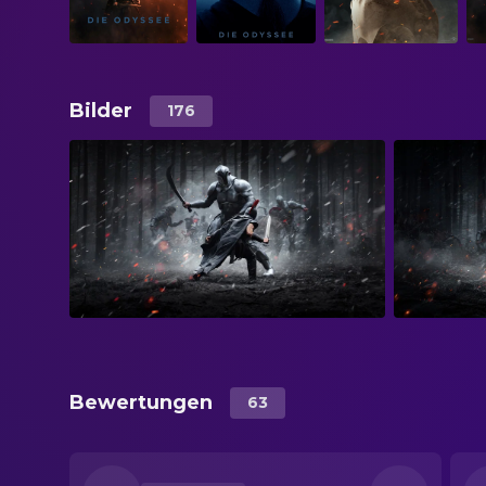
Bilder
176
Bewertungen
63