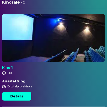
Kinosäle
·
2
Kino 1
80
Ausstattung
Digitalprojektion
Details