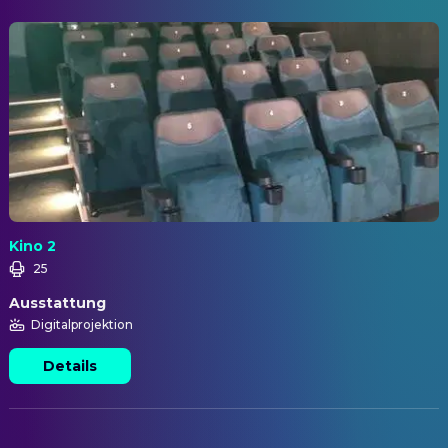
Kino 2
25
Ausstattung
Digitalprojektion
Details