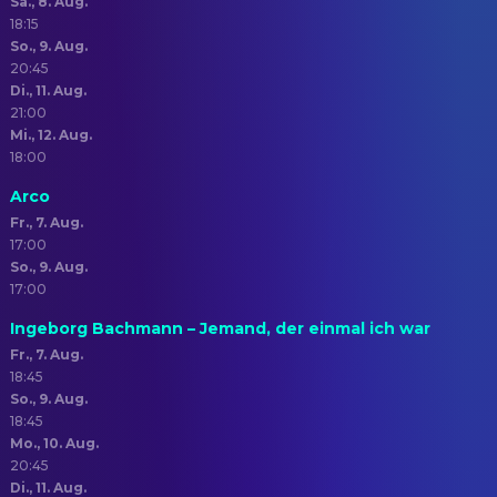
Sa., 8. Aug.
18:15
So., 9. Aug.
20:45
Di., 11. Aug.
21:00
Mi., 12. Aug.
18:00
Arco
Fr., 7. Aug.
17:00
So., 9. Aug.
17:00
Ingeborg Bachmann – Jemand, der einmal ich war
Fr., 7. Aug.
18:45
So., 9. Aug.
18:45
Mo., 10. Aug.
20:45
Di., 11. Aug.