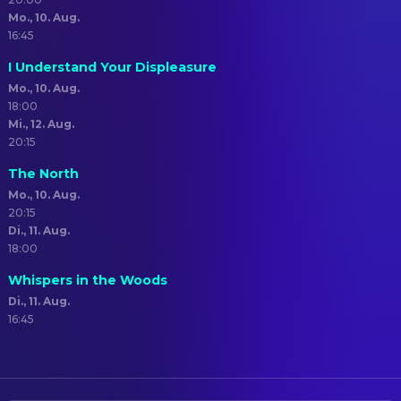
Mo., 10. Aug.
16:45
I Understand Your Displeasure
Mo., 10. Aug.
18:00
Mi., 12. Aug.
20:15
The North
Mo., 10. Aug.
20:15
Di., 11. Aug.
18:00
Whispers in the Woods
Di., 11. Aug.
16:45