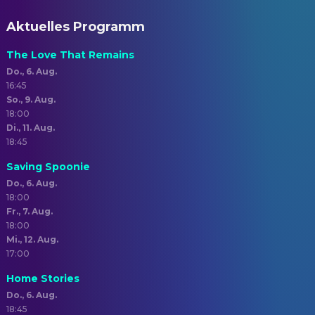
Aktuelles Programm
The Love That Remains
Do., 6. Aug.
16:45
So., 9. Aug.
18:00
Di., 11. Aug.
18:45
Saving Spoonie
Do., 6. Aug.
18:00
Fr., 7. Aug.
18:00
Mi., 12. Aug.
17:00
Home Stories
Do., 6. Aug.
18:45