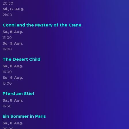
20:30
Mi., 12. Aug.
21:00
Conni and the Mystery of the Crane
Sa., 8. Aug.
15:00
So., 9. Aug.
16:00
The Desert Child
Sa., 8. Aug.
16:00
So., 9. Aug.
15:00
Pferd am Stiel
Sa., 8. Aug.
16:30
Ein Sommer in Paris
Sa., 8. Aug.
20:00