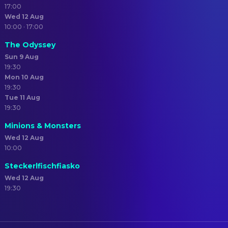
17:00
Wed 12 Aug
10:00 · 17:00
The Odyssey
Sun 9 Aug
19:30
Mon 10 Aug
19:30
Tue 11 Aug
19:30
Minions & Monsters
Wed 12 Aug
10:00
Steckerlfischfiasko
Wed 12 Aug
19:30