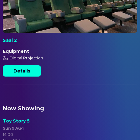
Saal 2
Equipment
Digital Projection
Details
Now Showing
Toy Story 5
Sun 9 Aug
14:00