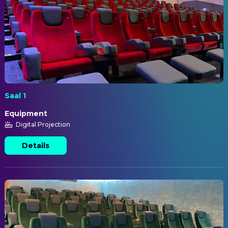
Saal 1
Equipment
Digital Projection
Details