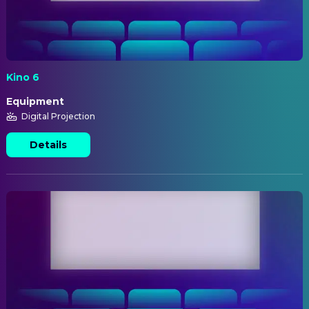
Kino 6
Equipment
Digital Projection
Details