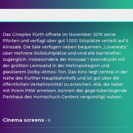
ABOUT
Das Cineplex Fürth öffnete im November 2015 seine
Pforten und verfügt über gut 1.000 Sitzplätze verteilt auf 6
Kinosäle. Die Säle verfügen neben bequemen „Loveseats“
über mehrere Rollstuhlplätze und sind alle barrierefrei
zugänglich. Insbesondere der Kinosaal 1 beeindruckt mit
der größten Leinwand in der Metropolregion und
glasklarem Dolby-Atmos-Ton. Das Kino liegt zentral in der
Nähe des Fürther Hauptbahnhofs und ist gut über die
öffentlichen Verkehrsmittel zu erreichen. Alle, die lieber
mit ihrem PKW anreisen, können das gegenüberliegende
Parkhaus des Hornschuch-Centers vergünstigt nutzen.
Cinema screens
·
8