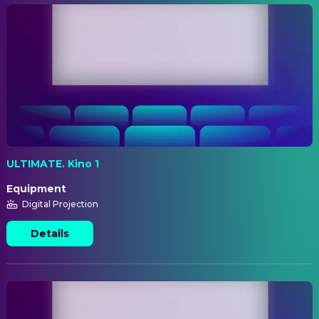
ULTIMATE. Kino 1
Equipment
Digital Projection
Details