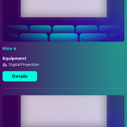
Kino 4
Equipment
Digital Projection
Details