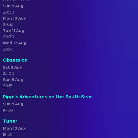
Sun 9 Aug
20:30
Mon 10 Aug
20:45
Tue 11 Aug
20:30
Wed 12 Aug
20:45
Obsession
Sat 8 Aug
23:00
Sun 9 Aug
20:15
Pippi's Adventures on the South Seas
Sun 9 Aug
10:30
Tuner
Mon 10 Aug
18:30