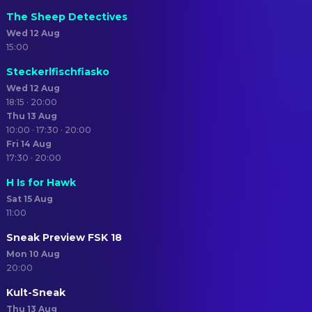
The Sheep Detectives
Wed 12 Aug
15:00
Steckerlfischfiasko
Wed 12 Aug
18:15 · 20:00
Thu 13 Aug
10:00 · 17:30 · 20:00
Fri 14 Aug
17:30 · 20:00
H Is for Hawk
Sat 15 Aug
11:00
Sneak Preview FSK 18
Mon 10 Aug
20:00
Kult-Sneak
Thu 13 Aug