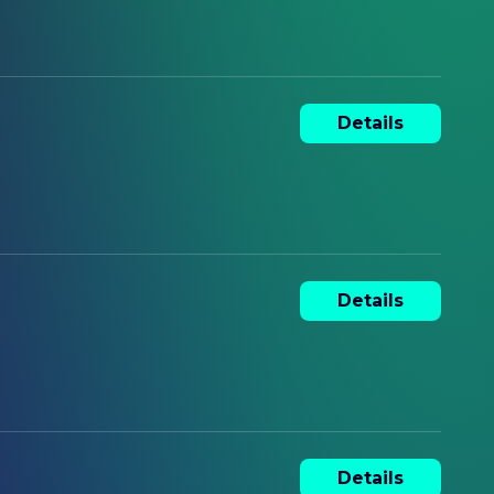
Details
Details
Details