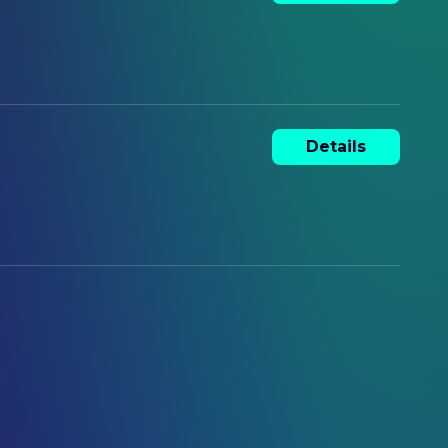
Details