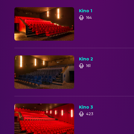
Kino 1
164
Kino 2
161
Kino 3
423