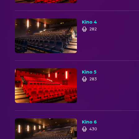
Kino 4
282
Kino 5
283
Kino 6
430