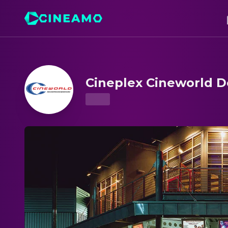
Cineplex Cineworld Dettelbach – Showtimes & Tickets
Cineplex Cineworld D