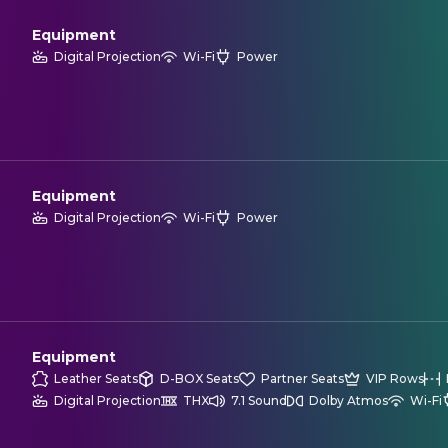
Equipment
Digital Projection
Wi-Fi
Power
Equipment
Digital Projection
Wi-Fi
Power
Equipment
Leather Seats
D-BOX Seats
Partner Seats
VIP Rows
Digital Projection
THX
7.1 Sound
Dolby Atmos
Wi-Fi