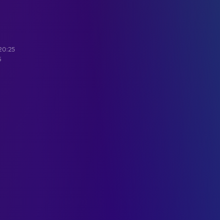
· 20:25
5