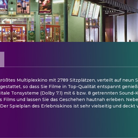
ößtes Multiplexkino mit 2789 Sitzplätzen, verteilt auf neun 
stattet, so dass Sie Filme in Top-Qualität entspannt genieß
itale Tonsysteme (Dolby 7.1) mit 6 bzw. 8 getrennten Sound-K
es Films und lassen Sie das Geschehen hautnah erleben. Nebe
 Der Spielplan des Erlebniskinos ist sehr vielseitig und deckt