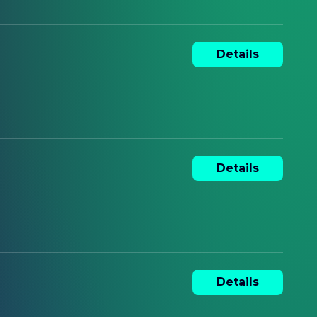
Details
Details
Details