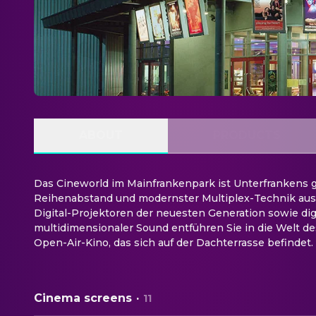
ABOUT
PRODUCTS
Das Cineworld im Mainfrankenpark ist Unterfrankens gr
Reihenabstand und modernster Multiplex-Technik ausge
Digital-Projektoren der neuesten Generation sowie dig
multidimensionaler Sound entführen Sie in die Welt d
Open-Air-Kino, das sich auf der Dachterrasse befindet.
Cinema screens
·
11