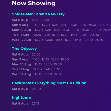
Now Showing
Spider-Man: Brand New Day
Sat 8 Aug
21:15 · 22:50
Sun 9 Aug
11:00 · 13:20 · 14:15 · 16:10 · 16:40 · 19:15 · 19:30 · 20:00 
Mon 10 Aug
13:20 · 14:15 · 16:10 · 16:40 · 19:15 · 19:30 · 20:00 · 20:2
Tue 11 Aug
13:20 · 14:15 · 16:10 · 16:40 · 19:15 · 19:30 · 20:00
Wed 12 Aug
13:20 · 14:00 · 15:45 · 16:40 · 19:15 · 20:00 · 20:15
The Odyssey
Sat 8 Aug
22:30
Sun 9 Aug
11:00 · 15:45 · 16:50 · 19:30
Mon 10 Aug
15:45 · 16:50 · 19:30
Tue 11 Aug
15:45 · 16:40 · 19:30
Wed 12 Aug
15:45 · 16:40 · 20:10
Backrooms: Everything Must Go Edition
Sat 8 Aug
23:00
Nightborn
Sat 8 Aug
23:15