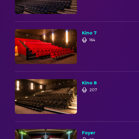
Kino 7
164
Kino 8
207
Foyer