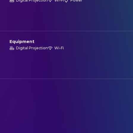
Digital Projection
Wi-Fi
Power
Equipment
Digital Projection
Wi-Fi