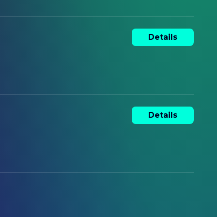
Details
Details