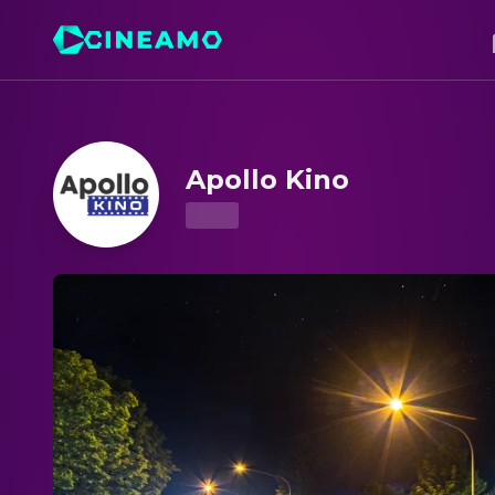
Apollo Kino – Showtimes & Tickets
Apollo Kino