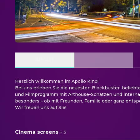
ABOUT
PRICES
Herzlich willkommen im Apollo Kino!
Bei uns erleben Sie die neuesten Blockbuster, beliebt
und Filmprogramm mit Arthouse-Schätzen und internat
besonders – ob mit Freunden, Familie oder ganz entspa
Wir freuen uns auf Sie!
Cinema screens
·
5