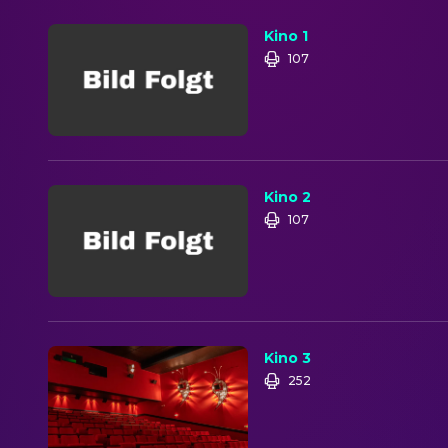
Kino 1
107
Kino 2
107
Kino 3
252