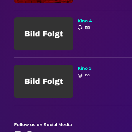
Kino 4
155
Kino 5
155
Follow us on Social Media