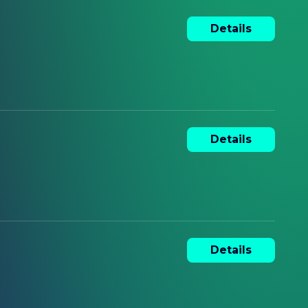
Details
Details
Details