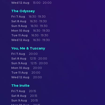
Wed 12 Aug
15:00 · 20:00
The Odyssey
Fri 7 Aug
16:30 · 19:30
Sat 8 Aug
16:30 · 19:30
Sun 9 Aug
16:30 · 19:30
Mon 10 Aug
16:30 · 19:30
Tue 11 Aug
16:30 · 19:30
Wed 12 Aug
16:30 · 19:30
You, Me & Tuscany
Fri 7 Aug
20:00
Sat 8 Aug
12:15 · 20:00
Sun 9 Aug
12:15 · 20:00
Mon 10 Aug
20:00
Tue 11 Aug
20:00
Wed 12 Aug
20:00
The Invite
Fri 7 Aug
20:15
Sat 8 Aug
20:15
Sun 9 Aug
20:15