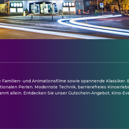
e Familien- und Animationsfilme sowie spannende Klassiker. E
ionalen Perlen. Modernste Technik, barrierefreies Kinoerleb
nnt allein. Entdecken Sie unser Gutschein‑Angebot, Kino‑Eve