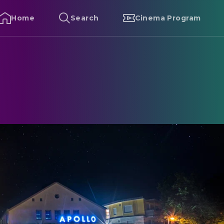
Home
Search
Cinema Program