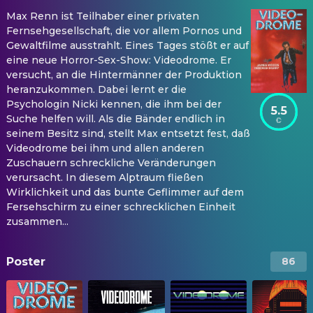
Max Renn ist Teilhaber einer privaten
Fernsehgesellschaft, die vor allem Pornos und
Gewaltfilme ausstrahlt. Eines Tages stößt er auf
eine neue Horror-Sex-Show: Videodrome. Er
versucht, an die Hintermänner der Produktion
heranzukommen. Dabei lernt er die
Psychologin Nicki kennen, die ihm bei der
5.5
Suche helfen will. Als die Bänder endlich in
seinem Besitz sind, stellt Max entsetzt fest, daß
Videodrome bei ihm und allen anderen
Zuschauern schreckliche Veränderungen
verursacht. In diesem Alptraum fließen
Wirklichkeit und das bunte Geflimmer auf dem
Fersehschirm zu einer schrecklichen Einheit
zusammen...
Poster
86