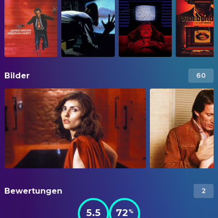
Bilder
60
Bewertungen
2
5.5
72
%