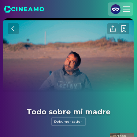
Registrieren
Anmelden
Cineamo für Unternehmen
Kontakt
Impressum
Datenschutzerklärung
Datenschutzeinstellungen
Todo sobre mi madre
Dokumentation