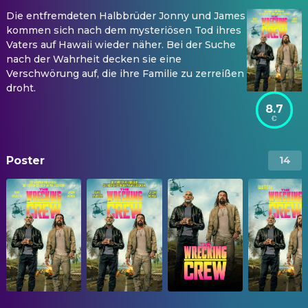
Die entfremdeten Halbbrüder Jonny und James
kommen sich nach dem mysteriösen Tod ihres
Vaters auf Hawaii wieder näher. Bei der Suche
nach der Wahrheit decken sie eine
Verschwörung auf, die ihre Familie zu zerreißen
droht.
8.7
Poster
14