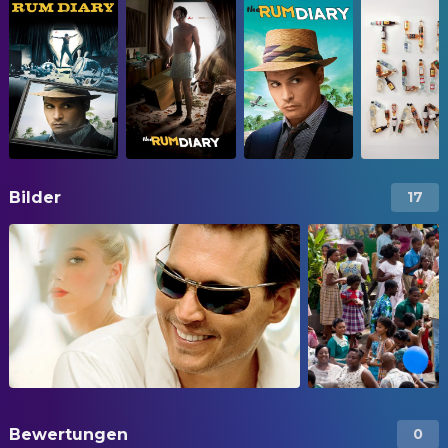
Bilder
17
Bewertungen
0