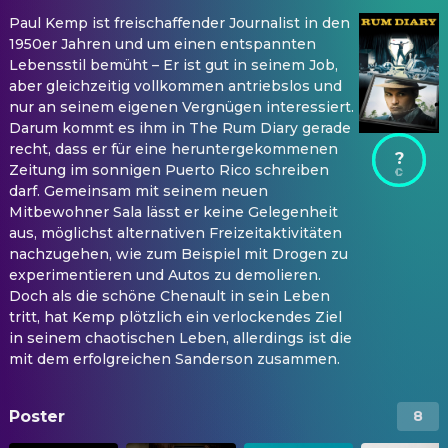
Paul Kemp ist freischaffender Journalist in den
1950er Jahren und um einen entspannten
Lebensstil bemüht – Er ist gut in seinem Job,
aber gleichzeitig vollkommen antriebslos und
nur an seinem eigenen Vergnügen interessiert.
Darum kommt es ihm in The Rum Diary gerade
recht, dass er für eine heruntergekommenen
?
Zeitung im sonnigen Puerto Rico schreiben
darf. Gemeinsam mit seinem neuen
Mitbewohner Sala lässt er keine Gelegenheit
aus, möglichst alternativen Freizeitaktivitäten
nachzugehen, wie zum Beispiel mit Drogen zu
experimentieren und Autos zu demolieren.
Doch als die schöne Chenault in sein Leben
tritt, hat Kemp plötzlich ein verlockendes Ziel
in seinem chaotischen Leben, allerdings ist die
mit dem erfolgreichen Sanderson zusammen.
Poster
8