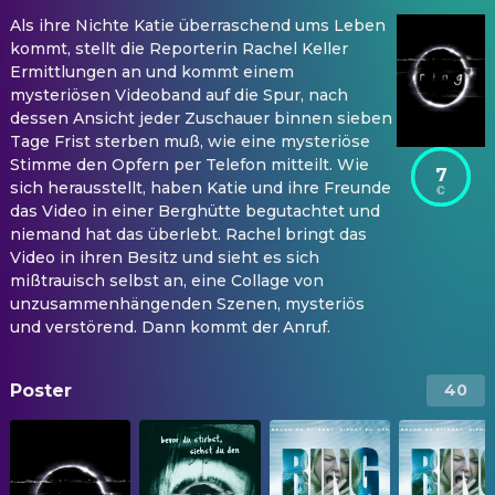
Als ihre Nichte Katie überraschend ums Leben
kommt, stellt die Reporterin Rachel Keller
Ermittlungen an und kommt einem
mysteriösen Videoband auf die Spur, nach
dessen Ansicht jeder Zuschauer binnen sieben
Tage Frist sterben muß, wie eine mysteriöse
Stimme den Opfern per Telefon mitteilt. Wie
7
sich herausstellt, haben Katie und ihre Freunde
das Video in einer Berghütte begutachtet und
niemand hat das überlebt. Rachel bringt das
Video in ihren Besitz und sieht es sich
mißtrauisch selbst an, eine Collage von
unzusammenhängenden Szenen, mysteriös
und verstörend. Dann kommt der Anruf.
Poster
40