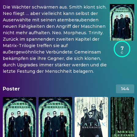
Die Wächter schwärmen aus. Smith klont sich.
Neo fliegt … aber vielleicht kann selbst der
Auserwählte mit seinen atemberaubenden
neuen Fähigkeiten den Angriff der Maschinen
nicht mehr aufhalten. Neo. Morpheus. Trinity.
Zurück im spannenden zweiten Kapitel der
Matrix-Trilogie treffen sie auf
7
außergewöhnliche Verbündete: Gemeinsam
bekämpfen sie ihre Gegner, die sich klonen,
durch Upgrades immer stärker werden und die
letzte Festung der Menschheit belagern.
Poster
144