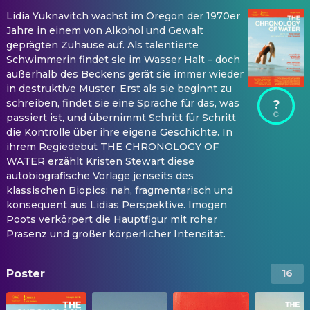
Lidia Yuknavitch wächst im Oregon der 1970er
Jahre in einem von Alkohol und Gewalt
geprägten Zuhause auf. Als talentierte
Schwimmerin findet sie im Wasser Halt – doch
außerhalb des Beckens gerät sie immer wieder
in destruktive Muster. Erst als sie beginnt zu
schreiben, findet sie eine Sprache für das, was
?
passiert ist, und übernimmt Schritt für Schritt
die Kontrolle über ihre eigene Geschichte. In
ihrem Regiedebüt THE CHRONOLOGY OF
WATER erzählt Kristen Stewart diese
autobiografische Vorlage jenseits des
klassischen Biopics: nah, fragmentarisch und
konsequent aus Lidias Perspektive. Imogen
Poots verkörpert die Hauptfigur mit roher
Präsenz und großer körperlicher Intensität.
Poster
16