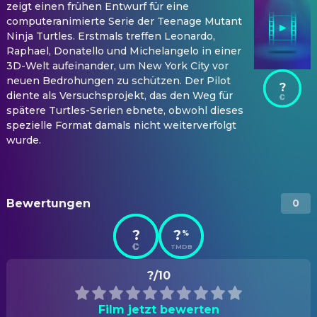
zeigt einen frühen Entwurf für eine
computeranimierte Serie der Teenage Mutant
Ninja Turtles. Erstmals treffen Leonardo,
Raphael, Donatello und Michelangelo in einer
3D-Welt aufeinander, um New York City vor
neuen Bedrohungen zu schützen. Der Pilot
?
diente als Versuchsprojekt, das den Weg für
spätere Turtles-Serien ebnete, obwohl dieses
spezielle Format damals nicht weiterverfolgt
wurde.
Bewertungen
0
?
?
%
TMDB
?/10
Film jetzt bewerten