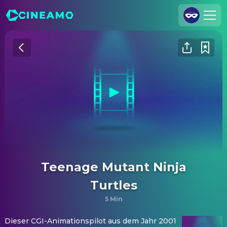
Registrieren
Anmelden
Cineamo für Unternehmen
Kontakt
Impressum
Datenschutzerklärung
Datenschutzeinstellungen
Teenage Mutant Ninja
Turtles
5 Min
Dieser CGI-Animationspilot aus dem Jahr 2001