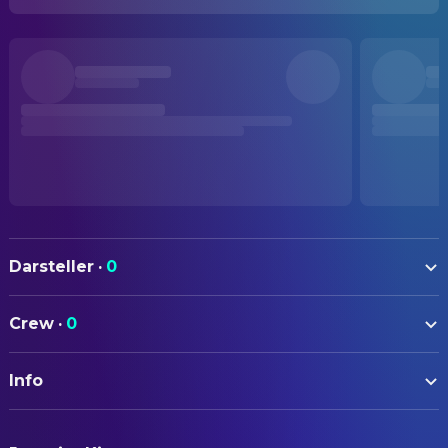
Darsteller
·
0
Crew
·
0
Info
ORIGINALTITEL