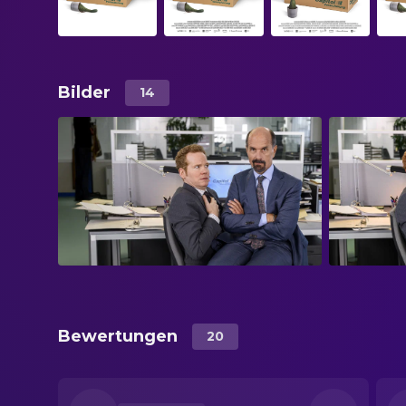
Bilder
14
Bewertungen
20