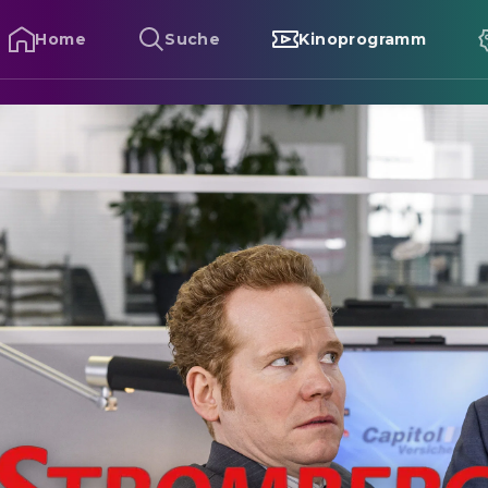
Home
Suche
Kinoprogramm
tromberg - Wieder alles wie immer