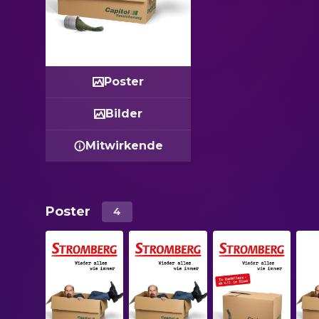
Poster
Bilder
Mitwirkende
Poster
4