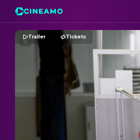
Trailer
Tickets
S