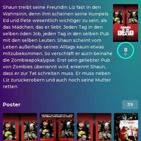
Shaun treibt seine Freundin Liz fast in den
Wahnsinn, denn ihm scheinen seine Kumpels
Ed und Pete wesentlich wichtiger zu sein, als
das Mädchen, das er liebt. Jeden Tag in den
selben öden Job, jeden Tag in den selben Pub
mit den selben Leuten. Shaun scheint vom
Leben außerhalb seines Alltags kaum etwas
8
mitzubekommen. So verschläft er auch beinahe
die Zombieapokalypse. Erst sein geliebter Pub
von Zombies überrannt wird, erkennt Shaun,
dass er zur Tat schreiten muss. Er muss neben
Liz zurückerobern und auch noch seine Mutter
retten
Poster
39