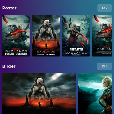
Poster
132
Bilder
193