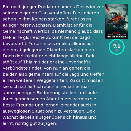
Ein noch junger Predator namens Dek wird von
seinem eigenen Clan verstoßen. Die anderen
sehen in ihm keinen starken, furchtlosen
Krieger heranwachsen. Damit ist er für die
Gemeinschaft wertlos, da niemand glaubt, dass
Dek eine glorreiche Zukunft bei der Jagd
bevorsteht. Fortan muss er also alleine auf
7.9
einem abgelegenen Planeten klarkommen.
Doch dort bleibt er nicht lange alleine. Dek
stößt auf Thia mit der er eine unverhoffte
Verbündete findet. Von nun an gehen die
beiden also gemeinsam auf die Jagd und treffen
einen weiteren Weggefährten. Zu dritt müssen
sie sich schließlich auch einer scheinbar
übermächtigen Bedrohung stellen. Im Laufe
ihres gemeinsamen Abenteuers werden sie
beste Freunde und lernen, einander auch in
ausweglosen Situationen zu vertrauen. Dek
wächst dabei als Jäger über sich hinaus und
lernt, richtig gut zu jagen.