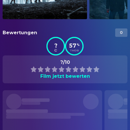
Bewertungen
0
?
57
%
TMDB
?/10
Film jetzt bewerten