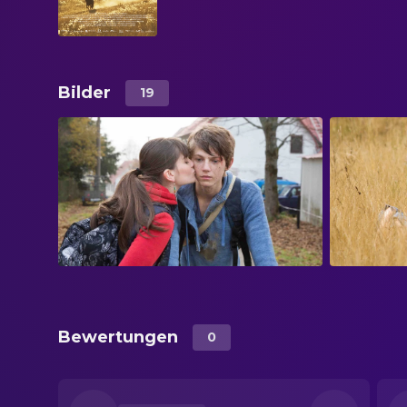
Bilder
19
Bewertungen
0