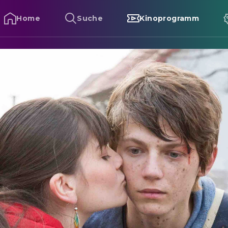
Home
Suche
Kinoprogramm