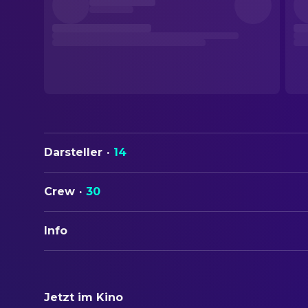
Darsteller
·
14
Crew
·
30
Info
ORIGINALTITEL
Orangentage
Jetzt im Kino