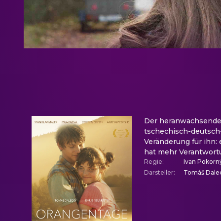
Der heranwachsende D
tschechisch-deutsch-
Veränderung für ihn:
hat mehr Verantwortu
Regie
:
Ivan Pokorn
Darsteller
:
Tomáš Dalec