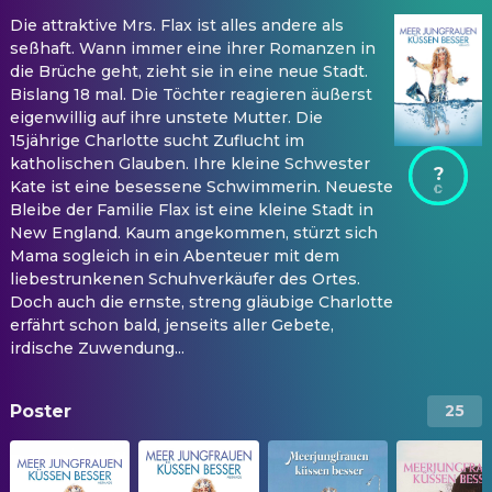
Die attraktive Mrs. Flax ist alles andere als
seßhaft. Wann immer eine ihrer Romanzen in
die Brüche geht, zieht sie in eine neue Stadt.
Bislang 18 mal. Die Töchter reagieren äußerst
eigenwillig auf ihre unstete Mutter. Die
15jährige Charlotte sucht Zuflucht im
katholischen Glauben. Ihre kleine Schwester
?
Kate ist eine besessene Schwimmerin. Neueste
Bleibe der Familie Flax ist eine kleine Stadt in
New England. Kaum angekommen, stürzt sich
Mama sogleich in ein Abenteuer mit dem
liebestrunkenen Schuhverkäufer des Ortes.
Doch auch die ernste, streng gläubige Charlotte
erfährt schon bald, jenseits aller Gebete,
irdische Zuwendung...
Poster
25