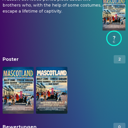
brothers who, with the help of some costumes,
escape a lifetime of captivity.
?
Poster
2
Bewertungen
0