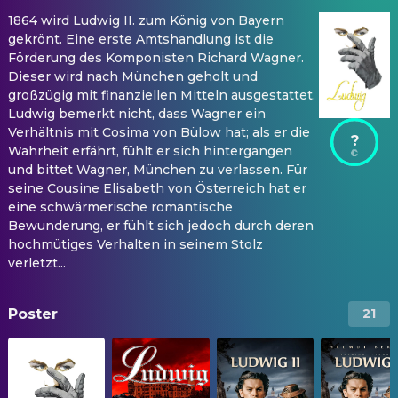
1864 wird Ludwig II. zum König von Bayern
gekrönt. Eine erste Amtshandlung ist die
Förderung des Komponisten Richard Wagner.
Dieser wird nach München geholt und
großzügig mit finanziellen Mitteln ausgestattet.
Ludwig bemerkt nicht, dass Wagner ein
Verhältnis mit Cosima von Bülow hat; als er die
?
Wahrheit erfährt, fühlt er sich hintergangen
und bittet Wagner, München zu verlassen. Für
seine Cousine Elisabeth von Österreich hat er
eine schwärmerische romantische
Bewunderung, er fühlt sich jedoch durch deren
hochmütiges Verhalten in seinem Stolz
verletzt...
Poster
21