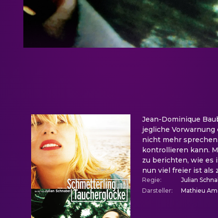
Jean-Dominique Bauby,
jegliche Vorwarnung e
nicht mehr sprechen.
kontrollieren kann. 
zu berichten, wie es 
nun viel freier ist als 
Regie
:
Julian Schna
Darsteller
:
Mathieu Ama