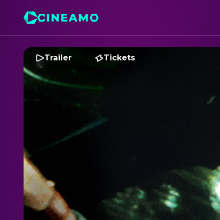
Trailer
Tickets
S