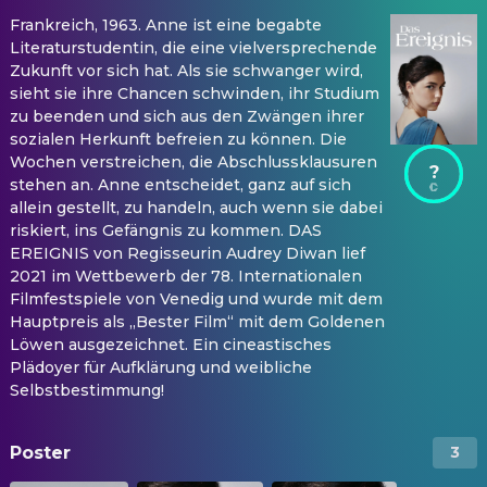
Frankreich, 1963. Anne ist eine begabte
Literaturstudentin, die eine vielversprechende
Zukunft vor sich hat. Als sie schwanger wird,
sieht sie ihre Chancen schwinden, ihr Studium
zu beenden und sich aus den Zwängen ihrer
sozialen Herkunft befreien zu können. Die
Wochen verstreichen, die Abschlussklausuren
?
stehen an. Anne entscheidet, ganz auf sich
allein gestellt, zu handeln, auch wenn sie dabei
riskiert, ins Gefängnis zu kommen. DAS
EREIGNIS von Regisseurin Audrey Diwan lief
2021 im Wettbewerb der 78. Internationalen
Filmfestspiele von Venedig und wurde mit dem
Hauptpreis als „Bester Film“ mit dem Goldenen
Löwen ausgezeichnet. Ein cineastisches
Plädoyer für Aufklärung und weibliche
Selbstbestimmung!
Poster
3