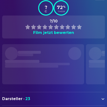
?
72
%
TMDB
?/10
Film jetzt bewerten
Darsteller
·
23