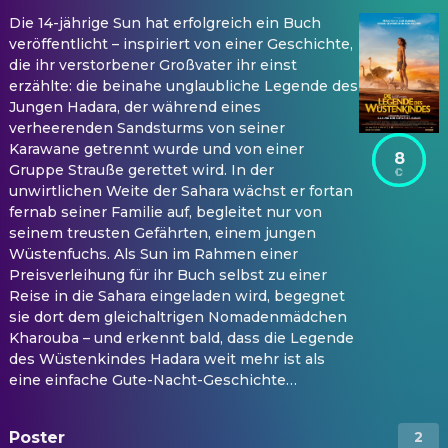
Die 14-jährige Sun hat erfolgreich ein Buch
veröffentlicht – inspiriert von einer Geschichte,
die ihr verstorbener Großvater ihr einst
erzählte: die beinahe unglaubliche Legende des
Jungen Hadara, der während eines
verheerenden Sandsturms von seiner
Karawane getrennt wurde und von einer
8
Gruppe Strauße gerettet wird. In der
unwirtlichen Weite der Sahara wächst er fortan
fernab seiner Familie auf, begleitet nur von
seinem treusten Gefährten, einem jungen
Wüstenfuchs. Als Sun im Rahmen einer
Preisverleihung für ihr Buch selbst zu einer
Reise in die Sahara eingeladen wird, begegnet
sie dort dem gleichaltrigen Nomadenmädchen
Kharouba – und erkennt bald, dass die Legende
des Wüstenkindes Hadara weit mehr ist als
eine einfache Gute-Nacht-Geschichte…
Poster
2