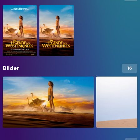
Bilder
16