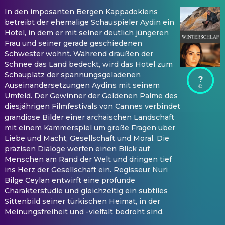
In den imposanten Bergen Kappadokiens
betreibt der ehemalige Schauspieler Aydin ein
Hotel, in dem er mit seiner deutlich jüngeren
Frau und seiner gerade geschiedenen
Schwester wohnt. Während draußen der
Schnee das Land bedeckt, wird das Hotel zum
Schauplatz der spannungsgeladenen
?
Auseinandersetzungen Aydins mit seinem
Umfeld. Der Gewinner der Goldenen Palme des
diesjährigen Filmfestivals von Cannes verbindet
grandiose Bilder einer archaischen Landschaft
mit einem Kammerspiel um große Fragen über
Liebe und Macht, Gesellschaft und Moral. Die
präzisen Dialoge werfen einen Blick auf
Menschen am Rand der Welt und dringen tief
ins Herz der Gesellschaft ein. Regisseur Nuri
Bilge Ceylan entwirft eine profunde
Charakterstudie und gleichzeitig ein subtiles
Sittenbild seiner türkischen Heimat, in der
Meinungsfreiheit und -vielfalt bedroht sind.