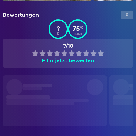
Bewertungen
0
?
75
%
TMDB
?/10
Film jetzt bewerten