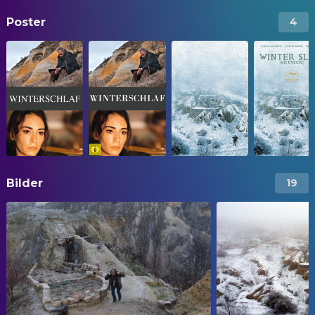
Poster
4
Bilder
19