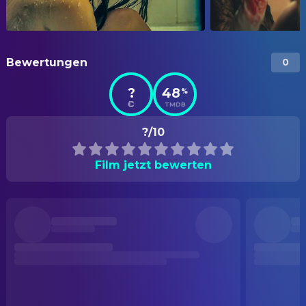
Bewertungen
0
?
48
%
TMDB
?/10
Film jetzt bewerten