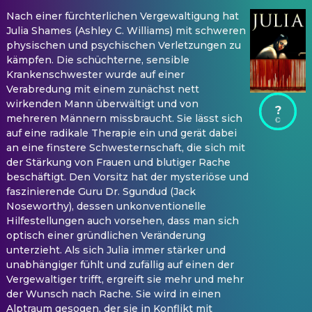
Nach einer fürchterlichen Vergewaltigung hat
Julia Shames (Ashley C. Williams) mit schweren
physischen und psychischen Verletzungen zu
kämpfen. Die schüchterne, sensible
Krankenschwester wurde auf einer
Verabredung mit einem zunächst nett
wirkenden Mann überwältigt und von
?
mehreren Männern missbraucht. Sie lässt sich
auf eine radikale Therapie ein und gerät dabei
an eine finstere Schwesternschaft, die sich mit
der Stärkung von Frauen und blutiger Rache
beschäftigt. Den Vorsitz hat der mysteriöse und
faszinierende Guru Dr. Sgundud (Jack
Noseworthy), dessen unkonventionelle
Hilfestellungen auch vorsehen, dass man sich
optisch einer gründlichen Veränderung
unterzieht. Als sich Julia immer stärker und
unabhängiger fühlt und zufällig auf einen der
Vergewaltiger trifft, ergreift sie mehr und mehr
der Wunsch nach Rache. Sie wird in einen
Alptraum gesogen, der sie in Konflikt mit