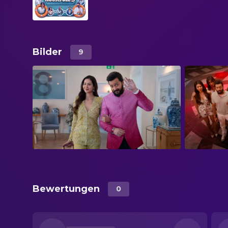
Bilder
9
Bewertungen
0