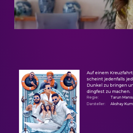
Auf einem Kreuzfahrtsc
scheint jedenfalls jed
Dunkel zu bringen un
dingfest zu machen.
Regie
:
Tarun Mans
Darsteller
:
Akshay Kuma