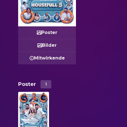
Poster
Bilder
Mitwirkende
Poster
1