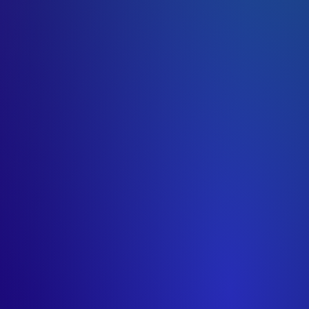
 appearance)