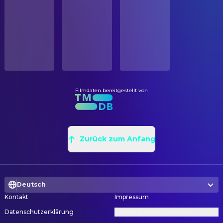
STATUS
In Produktion
ORIGINALSPRACHE
Englisch
Filmdaten bereitgestellt von
Zurück zum Anfang
Deutsch
Kontakt
Impressum
Datenschutzerklärung
Datenschutzeinstellungen