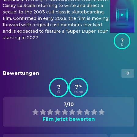
Casey La Scala returning to write and direct a
sequel to the 2003 cult classic skateboarding
film. Confirmed in early 2026, the film is moving
forward with original cast members involved
and is expected to feature a "Super Duper Tour"
starting in 2027
?
Bewertungen
0
?
?
%
TMDB
?/10
Film jetzt bewerten