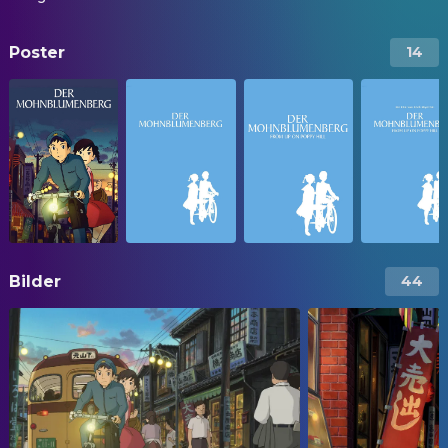
Poster
14
Bilder
44