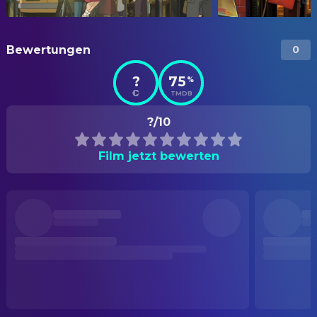
Bewertungen
0
?
75
%
TMDB
?/10
Film jetzt bewerten