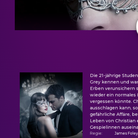
Die 21-jährige Studen
Grey kennen und war 
Erben verunsichern s
wieder ein normales L
vergessen könnte. Chr
ausschlagen kann, so 
gefährliche Affäre, b
Leben von Christian e
Gespielinnen auseina
Regie
:
James Foley