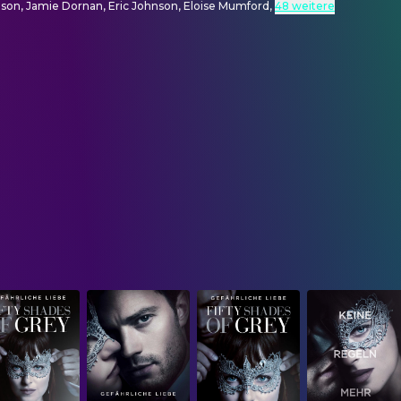
son, Jamie Dornan, Eric Johnson, Eloise Mumford
,
48 weitere