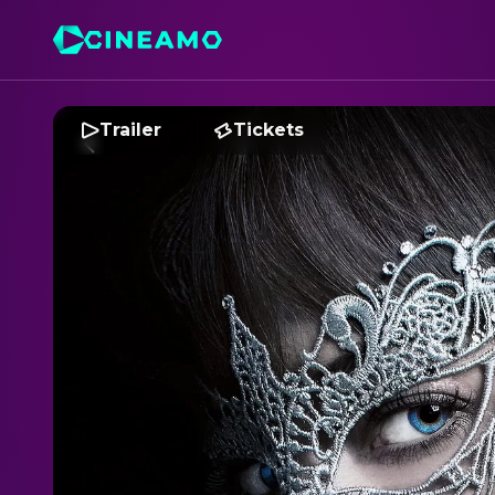
Trailer
Tickets
F