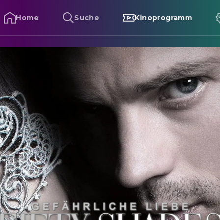
Home
Suche
Kinoprogramm
ifty Shades of Grey - Gefährliche Liebe