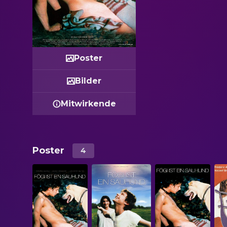
Poster
Bilder
Mitwirkende
Poster
4