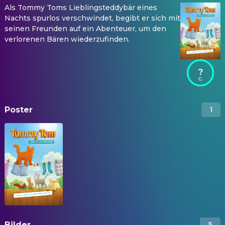
Als Tommy Toms Lieblingsteddybär eines
Nachts spurlos verschwindet, begibt er sich mit
seinen Freunden auf ein Abenteuer, um den
verlorenen Bären wiederzufinden.
?
Poster
1
Bilder
5