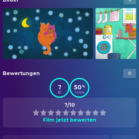
Bewertungen
0
?
50
%
TMDB
?/10
Film jetzt bewerten