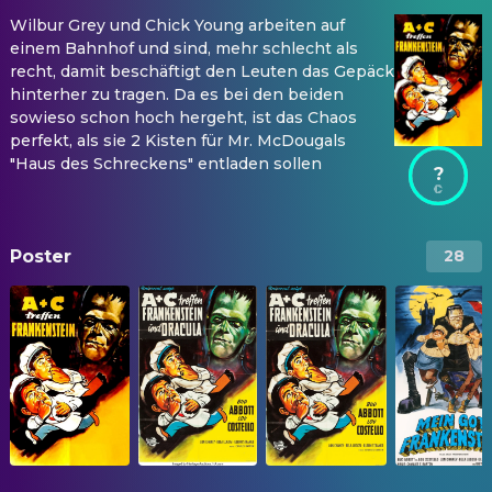
Wilbur Grey und Chick Young arbeiten auf
einem Bahnhof und sind, mehr schlecht als
recht, damit beschäftigt den Leuten das Gepäck
hinterher zu tragen. Da es bei den beiden
sowieso schon hoch hergeht, ist das Chaos
perfekt, als sie 2 Kisten für Mr. McDougals
"Haus des Schreckens" entladen sollen
?
Poster
28