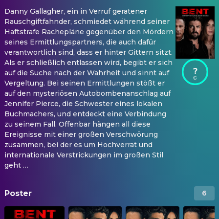
Danny Gallagher, ein in Verruf geratener
Rauschgiftfahnder, schmiedet während seiner
Haftstrafe Rachepläne gegenüber den Mördern
seines Ermittlungspartners, die auch dafür
verantwortlich sind, dass er hinter Gittern sitzt.
Als er schließlich entlassen wird, begibt er sich
?
auf die Suche nach der Wahrheit und sinnt auf
Vergeltung. Bei seinen Ermittlungen stößt er
auf den mysteriösen Autobombenanschlag auf
Jennifer Pierce, die Schwester eines lokalen
Buchmachers, und entdeckt eine Verbindung
zu seinem Fall. Offenbar hängen all diese
Ereignisse mit einer großen Verschwörung
zusammen, bei der es um Hochverrat und
internationale Verstrickungen im großen Stil
geht …
Poster
6