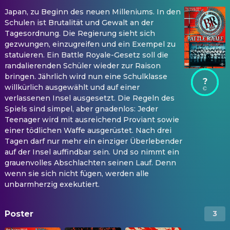
Japan, zu Beginn des neuen Milleniums. In den
Schulen ist Brutalität und Gewalt an der
Tagesordnung. Die Regierung sieht sich
gezwungen, einzugreifen und ein Exempel zu
statuieren. Ein Battle Royale-Gesetz soll die
randalierenden Schüler wieder zur Raison
bringen. Jährlich wird nun eine Schulklasse
?
willkürlich ausgewählt und auf einer
verlassenen Insel ausgesetzt. Die Regeln des
Spiels sind simpel, aber gnadenlos: Jeder
Teenager wird mit ausreichend Proviant sowie
einer tödlichen Waffe ausgerüstet. Nach drei
Tagen darf nur mehr ein einziger Überlebender
auf der Insel auffindbar sein. Und so nimmt ein
grauenvolles Abschlachten seinen Lauf. Denn
wenn sie sich nicht fügen, werden alle
unbarmherzig exekutiert.
Poster
3