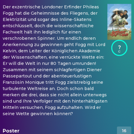
Der exzentrische Londoner Erfinder Phileas
Fogg hat die Geheimnisse des Fliegens, der
Elektrizität und sogar des Inline-Skatens
entschlüsselt, doch die wissenschaftliche
Fachwelt hält ihn lediglich für einen
verschrobenen Spinner. Um endlich deren
Anerkennung zu gewinnen geht Fogg mit Lord
?
Kelvin, dem Leiter der Königlichen Akademie
der Wissenschaften, eine verrückte Wette ein:
Er will die Welt in nur 80 Tagen umrunden!
Zusammen mit seinem schlagfertigen Diener
Passepartout und der abenteuerlustigen
Französin Monique tritt Fogg zielstrebig seine
turbulente Weltreise an. Doch schon bald
merken die drei, dass sie nicht allein unterwegs
sind und Ihre Verfolger mit den hinterhältigsten
Mitteln versuchen, Fogg aufzuhalten. Wird er
seine Wette gewinnen können?
Poster
16