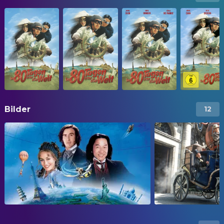
Bilder
12