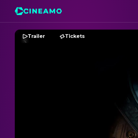
Trailer
Tickets
A