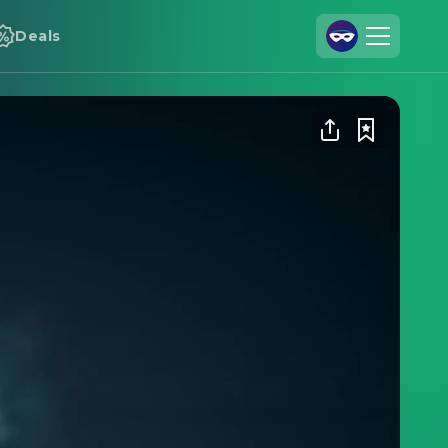
Deals
Registrieren
Anmelden
Cineamo für Unternehmen
Kontakt
Impressum
Datenschutzerklärung
Datenschutzeinstellungen