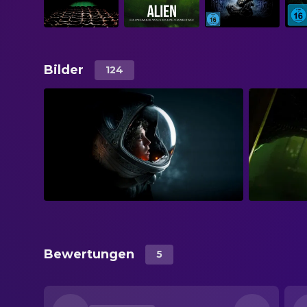
Bilder
124
Bewertungen
5