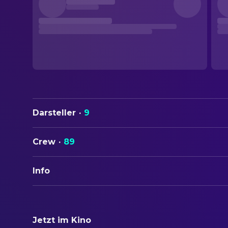
Darsteller
·
9
Crew
·
89
Info
ORIGINALTITEL
Alien
Jetzt im Kino