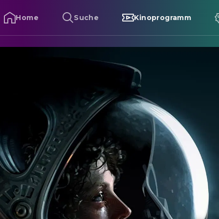
Home
Suche
Kinoprogramm
lien - Das unheimliche Wesen aus einer fremden Welt