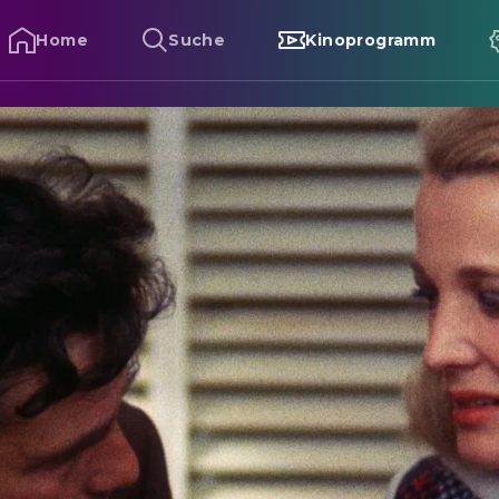
Home
Suche
Kinoprogramm