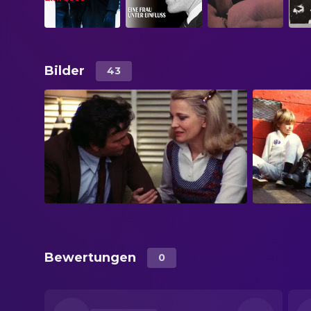
Bilder
43
Bewertungen
0