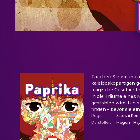
Tauchen Sie ein in da
kaleidoskopartigen g
magische Geschichte 
in die Träume eines 
gestohlen wird, tun s
finden – bevor sie ei
Regie
:
Satoshi Kon
Darsteller
:
Megumi Haya