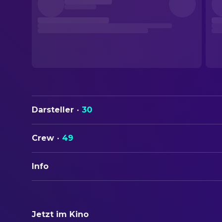
Darsteller
·
30
Crew
·
49
Info
ORIGINALTITEL
パプリカ
Jetzt im Kino