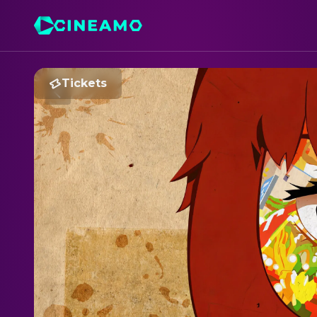
Tickets
P