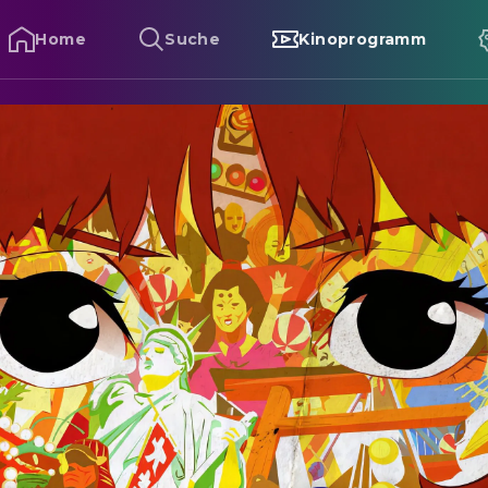
Home
Suche
Kinoprogramm
aprika