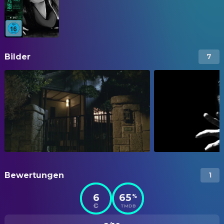
Bilder
7
Bewertungen
1
6
65
%
TMDB