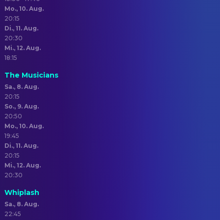
Mo., 10. Aug.
20:15
Di., 11. Aug.
20:30
Mi., 12. Aug.
18:15
The Musicians
Sa., 8. Aug.
20:15
So., 9. Aug.
20:50
Mo., 10. Aug.
19:45
Di., 11. Aug.
20:15
Mi., 12. Aug.
20:30
Whiplash
Sa., 8. Aug.
22:45