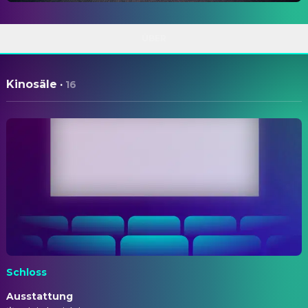
ÜBER
Kinosäle
·
16
Schloss
Ausstattung