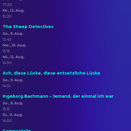
17:20
Mi., 12. Aug.
15:20
The Sheep Detectives
So., 9. Aug.
12:45
Mo., 10. Aug.
15:15
Mi., 12. Aug.
14:50
Ach, diese Lücke, diese entsetzliche Lücke
So., 9. Aug.
14:10
Ingeborg Bachmann – Jemand, der einmal ich war
So., 9. Aug.
15:15
Di., 11. Aug.
14:50