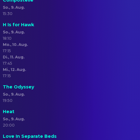
Compostelle
So., 9. Aug.
15:30
H Is for Hawk
So., 9. Aug.
18:10
Mo., 10. Aug.
17:15
Di., 11. Aug.
17:45
Mi., 12. Aug.
17:15
The Odyssey
So., 9. Aug.
19:50
Heat
So., 9. Aug.
20:00
Love In Separate Beds