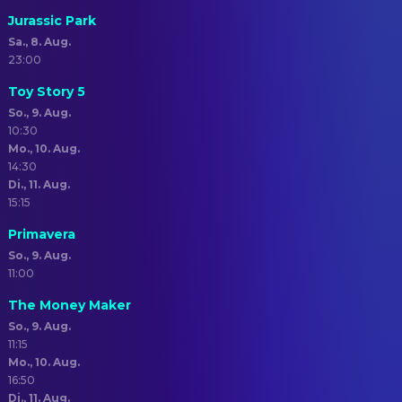
Jurassic Park
Sa., 8. Aug.
23:00
Toy Story 5
So., 9. Aug.
10:30
Mo., 10. Aug.
14:30
Di., 11. Aug.
15:15
Primavera
So., 9. Aug.
11:00
The Money Maker
So., 9. Aug.
11:15
Mo., 10. Aug.
16:50
Di., 11. Aug.