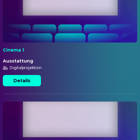
Cinema 1
Ausstattung
Digitalprojektion
Details