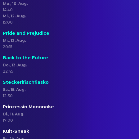
Mo., 10. Aug.
14:40
Mi., 12. Aug.
15:00
Pride and Prejudice
Mi., 12. Aug.
20:15
Back to the Future
Do., 13. Aug.
22:45
Steckerlfischfiasko
Sa., 15. Aug.
12:30
Prinzessin Mononoke
Di., 11. Aug.
17:00
Kult-Sneak
Fr., 14. Aug.