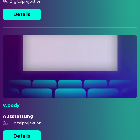
Digitalprojektion
Details
Woody
Ausstattung
Digitalprojektion
Details