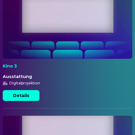
Kino 3
Ausstattung
Digitalprojektion
Details