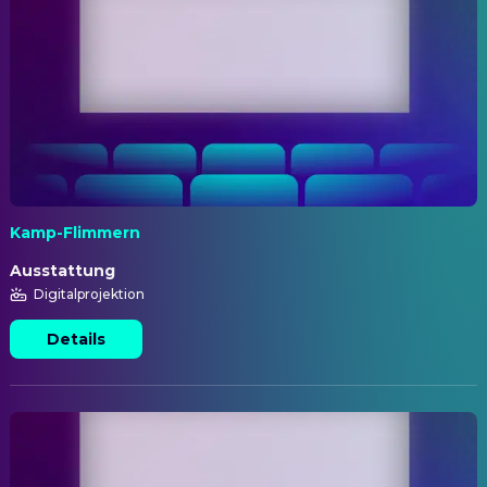
Kamp-Flimmern
Ausstattung
Digitalprojektion
Details