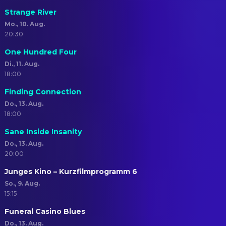
Strange River
Mo., 10. Aug.
20:30
One Hundred Four
Di., 11. Aug.
18:00
Finding Connection
Do., 13. Aug.
18:00
Sane Inside Insanity
Do., 13. Aug.
20:00
Junges Kino – Kurzfilmprogramm 6
So., 9. Aug.
15:15
Funeral Casino Blues
Do., 13. Aug.