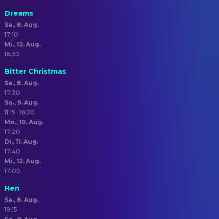
Dreams
Sa., 8. Aug.
17:10
Mi., 12. Aug.
16:30
Bitter Christmas
Sa., 8. Aug.
17:30
So., 9. Aug.
11:15 · 16:20
Mo., 10. Aug.
17:20
Di., 11. Aug.
17:40
Mi., 12. Aug.
17:00
Hen
Sa., 8. Aug.
19:15