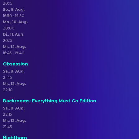
20:15
So., 9. Aug.
16:50 · 19:50
Mo., 10. Aug.
20:00
Di., 11. Aug.
20:15
Mi., 12. Aug.
16:45 · 19:40
Obsession
Sa., 8. Aug.
21:45
Mi., 12. Aug.
22:10
Backrooms: Everything Must Go Edition
Sa., 8. Aug.
22:15
Mi., 12. Aug.
21:45
Nightborn