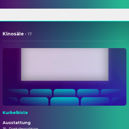
ÜBER
Kinosäle
·
17
Kurbelkiste
Ausstattung
Digitalprojektion