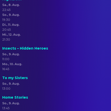
Sa., 8. Aug.
22:45
So., 9. Aug.
19:30
Di., 11. Aug.
20:45
Mi., 12. Aug.
21:30
Insects – Hidden Heroes
So., 9. Aug.
11:00
Mo., 10. Aug.
16:45
To my Sisters
So., 9. Aug.
13:00
Home Stories
So., 9. Aug.
13:45