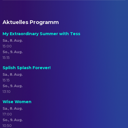
Aktuelles Programm
My Extraordinary Summer with Tess
Sa., 8. Aug.
15:00
So., 9. Aug.
15:15
Splish Splash Forever!
Sa., 8. Aug.
15:15
So., 9. Aug.
13:10
Wise Women
Sa., 8. Aug.
17:00
So., 9. Aug.
10:50