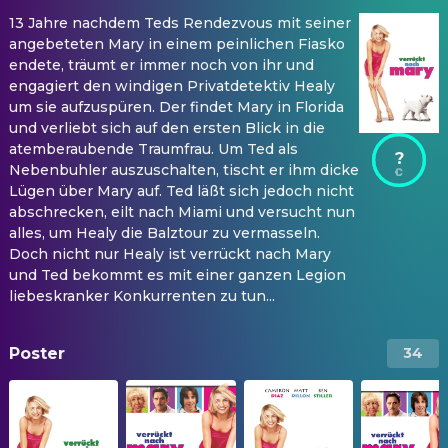
13 Jahre nachdem Teds Rendezvous mit seiner
angebeteten Mary in einem peinlichen Fiasko
endete, träumt er immer noch von ihr und
engagiert den windigen Privatdetektiv Healy
um sie aufzuspüren. Der findet Mary in Florida
und verliebt sich auf den ersten Blick in die
atemberaubende Traumfrau. Um Ted als
?
Nebenbuhler auszuschalten, tischt er ihm dicke
Lügen über Mary auf. Ted läßt sich jedoch nicht
abschrecken, eilt nach Miami und versucht nun
alles, um Healy die Balztour zu vermasseln.
Doch nicht nur Healy ist verrückt nach Mary
und Ted bekommt es mit einer ganzen Legion
liebeskranker Konkurrenten zu tun...
Poster
34