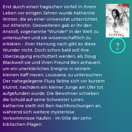
Erst durch einen tragischen Vorfall in ihrem
Leben vor einigen Jahren wurde Katherine
Winter, die an einer Universität unterrichtet,
zur Atheistin. Desweiteren gab er ihr den
Anstoß, sogenannte "Wunder" in der Welt zu
untersuchen und sie wissenschaftlich zu
erklären - ihrer Meinung nach gibt es diese
?
Wunder nicht. Doch schon bald soll ihre
Überzeugung erschüttert werden, als Doug
Blackwell sie und ihren Freund Ben anheuert,
um ein unerklärliches Ereignis in seinem
kleinen Kaff Haven, Louisiana, zu untersuchen.
Der nahegelegene Fluss färbte sich vor kurzem
blutrot, nachdem ein kleiner Junge am Ufer tot
aufgefunden wurde. Die Bewohner schieben
die Schuld auf seine Schwester Loren.
Katherine stellt mit Ben Nachforschungen an,
während sich weitere mysteriöse
Vorkommnisse häufen - im Stile der zehn
biblischen Plagen.