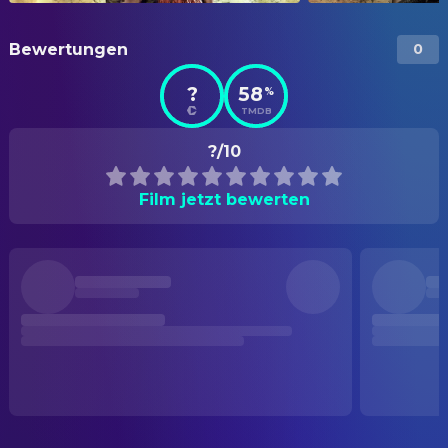
Bewertungen
0
?
58
%
TMDB
?/10
Film jetzt bewerten