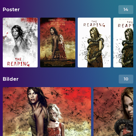
Poster
14
Bilder
10