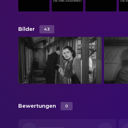
Bilder
43
Bewertungen
0