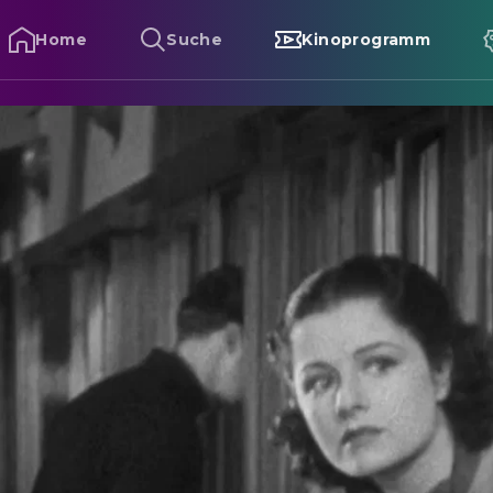
Home
Suche
Kinoprogramm