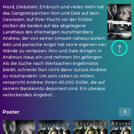
Mord, Diebstahl, Einbruch und vieles mehr hat
das Gangsterpärchen Ron und Dale auf dem
Gewissen. Auf ihrer Flucht vor der Polizei
stoßen die beiden auf das abgelegene
Landhaus des ehemaligen Kunsthändlers
Andrew, der von seiner Umwelt nahezu isoliert
lebt und panische Angst hat seine eigenen vier
?
Wände zu verlassen. Ron und Dale dringen in
Andrews Haus ein und nehmen ihn gefangen.
Als die Suche nach Wertsachen ergebnislos
bleibt, schreckt Ron nicht davor zurück Andrew
zu misshandeln. Um sein Leben zu retten,
verspricht Andrew ihnen 40.000 Dollar, die auf
seinem Bankkonto deponiert sind. Ein überaus
verlockendes Angebot...
Poster
5